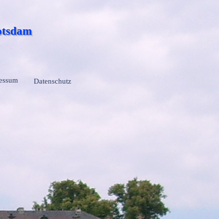
Potsdam
essum
Datenschutz